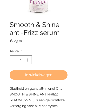
Smooth & Shine
anti-Frizz serum
Prijs
€ 23,00
Aantal
*
In winkelwagen
Gladheid en glans all-in one! Ons
SMOOTH & SHINE ANTI-FRIZZ
SERUM (60 ML) is een gewichtloze
verzorging voor alle haartypes.