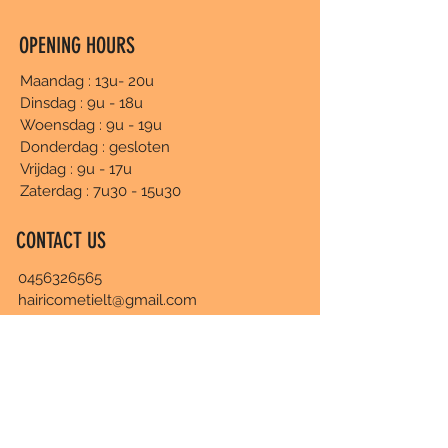
OPENING HOURS
Maandag : 13u- 20u
Dinsdag : 9u - 18u
Woensdag : 9u - 19u
Donderdag : gesloten
Vrijdag : 9u - 17u
Zaterdag : 7u30 - 15u30
CONTACT US
0456326565
hairicometielt@gmail.com
Online afspraak boeken
Voornaam