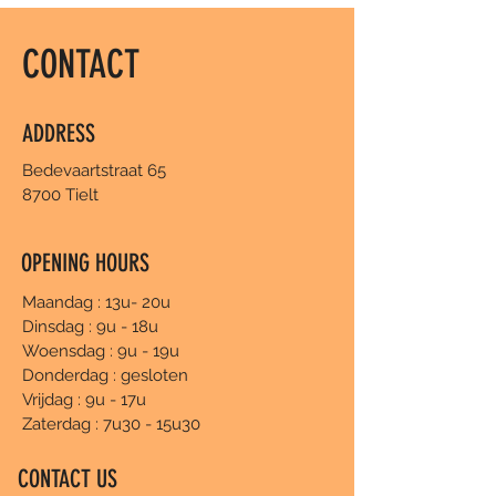
CONTACT
ADDRESS
Bedevaartstraat 65
8700 Tielt
OPENING HOURS
Maandag : 13u- 20u
Dinsdag : 9u - 18u
Woensdag : 9u - 19u
Donderdag : gesloten
Vrijdag : 9u - 17u
Zaterdag : 7u30 - 15u30
CONTACT US