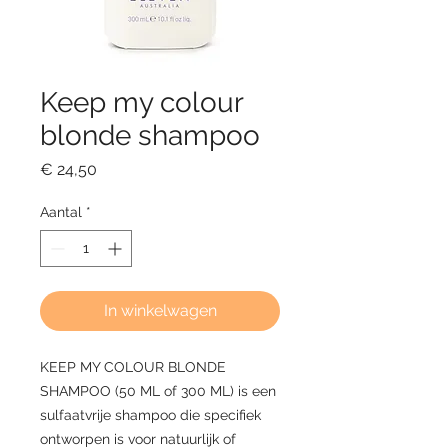
Keep my colour
blonde shampoo
Prijs
€ 24,50
Aantal
*
In winkelwagen
KEEP MY COLOUR BLONDE
SHAMPOO (50 ML of 300 ML) is een
sulfaatvrije shampoo die specifiek
ontworpen is voor natuurlijk of