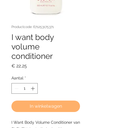
Productcode: 671253175371
I want body
volume
conditioner
Prijs
€ 22,25
Aantal
*
In winkelwagen
I Want Body Volume Conditioner van