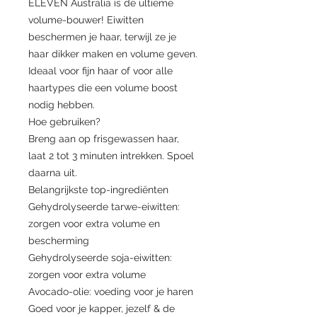
ELEVEN Australia is de ultieme
volume-bouwer! Eiwitten
beschermen je haar, terwijl ze je
haar dikker maken en volume geven.
Ideaal voor fijn haar of voor alle
haartypes die een volume boost
nodig hebben.
Hoe gebruiken?
Breng aan op frisgewassen haar,
laat 2 tot 3 minuten intrekken. Spoel
daarna uit.
Belangrijkste top-ingrediënten
Gehydrolyseerde tarwe-eiwitten:
zorgen voor extra volume en
bescherming
Gehydrolyseerde soja-eiwitten:
zorgen voor extra volume
Avocado-olie: voeding voor je haren
Goed voor je kapper, jezelf & de