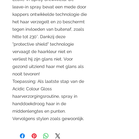
leave-in spray bevat een mede door
kappers ontwikkelde technologie die
het haar verzegelt en zo beschermt
tegen invloeden van buitenaf, zoals
hitte tot 230°. Dankzij deze
"protective shield" technologie
vervaagt de haarkleur niet en
verliest hij zijn glans niet. Voor
gezond uitziend haar met glans als
nooit tevoren!
Toepassing: Als laatste stap van de
Acidic Colour Gloss
haarverzorgingsroutine, spray in
handdoekdroog haar in de
middenlengtes en punten.
Vervolgens stylen zoals gewoonlijk.