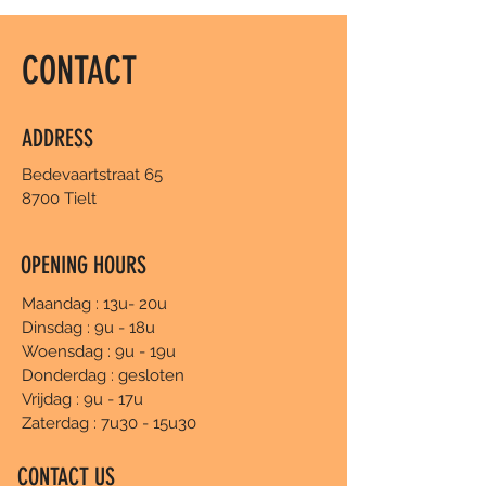
CONTACT
ADDRESS
Bedevaartstraat 65
8700 Tielt
OPENING HOURS
Maandag : 13u- 20u
Dinsdag : 9u - 18u
Woensdag : 9u - 19u
Donderdag : gesloten
Vrijdag : 9u - 17u
Zaterdag : 7u30 - 15u30
CONTACT US