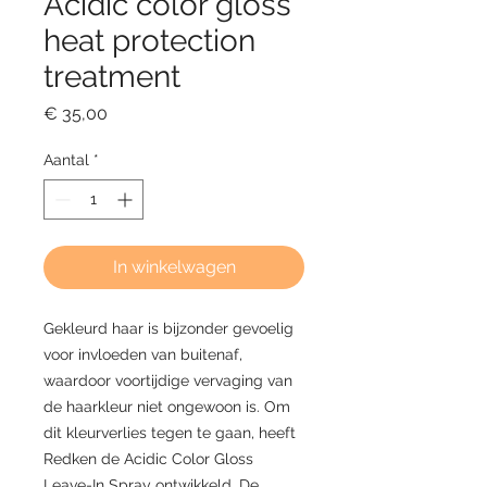
Acidic color gloss
heat protection
treatment
Prijs
€ 35,00
Aantal
*
In winkelwagen
Gekleurd haar is bijzonder gevoelig
voor invloeden van buitenaf,
waardoor voortijdige vervaging van
de haarkleur niet ongewoon is. Om
dit kleurverlies tegen te gaan, heeft
Redken de Acidic Color Gloss
Leave-In Spray ontwikkeld. De